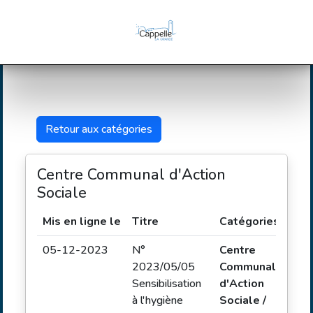
Retour aux catégories
Centre Communal d'Action
Sociale
Mis en ligne le
Titre
Catégories
Typ
05-12-2023
N°
Centre
Déli
2023/05/05
Communal
Sensibilisation
d'Action
à l'hygiène
Sociale /