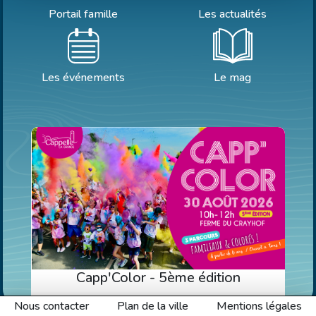
Portail famille
Les actualités
Les événements
Le mag
Capp'Color - 5ème édition
-
Nous contacter
Plan de la ville
Mentions légales