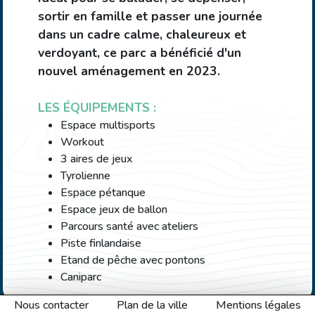
sortir en famille et passer une journée
dans un cadre calme, chaleureux et
verdoyant, ce parc a bénéficié d'un
nouvel aménagement en 2023.
LES ÉQUIPEMENTS :
Espace multisports
Workout
3 aires de jeux
Tyrolienne
Espace pétanque
Espace jeux de ballon
Parcours santé avec ateliers
Piste finlandaise
Etand de pêche avec pontons
Caniparc
Nous contacter
Plan de la ville
Mentions légales
HORAIRES D’OUVERTURE :