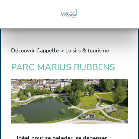
Découvrir Cappelle > Loisirs & tourisme
PARC MARIUS RUBBENS
Idéal pour se balader, se dépenser,