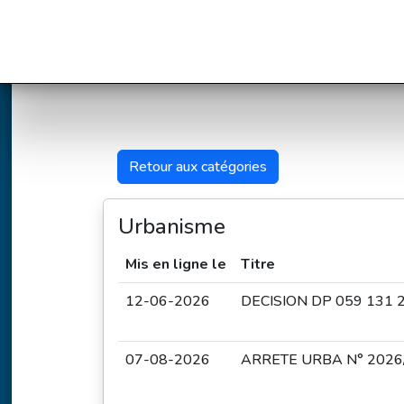
Retour aux catégories
Urbanisme
Mis en ligne le
Titre
12-06-2026
DECISION DP 059 131
07-08-2026
ARRETE URBA N° 2026