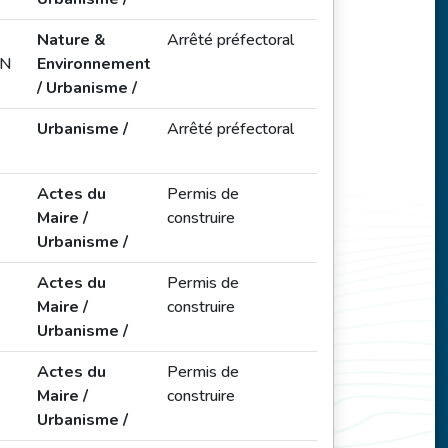
Nature &
Arrêté préfectoral
ON
Environnement
/ Urbanisme /
Urbanisme /
Arrêté préfectoral
Actes du
Permis de
Maire /
construire
Urbanisme /
Actes du
Permis de
Maire /
construire
Urbanisme /
Actes du
Permis de
Maire /
construire
Urbanisme /