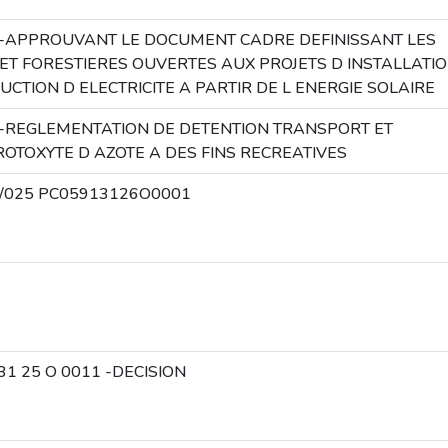
-APPROUVANT LE DOCUMENT CADRE DEFINISSANT LES
ET FORESTIERES OUVERTES AUX PROJETS D INSTALLATI
CTION D ELECTRICITE A PARTIR DE L ENERGIE SOLAIRE
-REGLEMENTATION DE DETENTION TRANSPORT ET
TOXYTE D AZOTE A DES FINS RECREATIVES
6/025 PC05913126O0001
31 25 O 0011 -DECISION