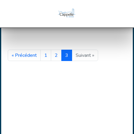
« Précédent
1
2
3
Suivant »